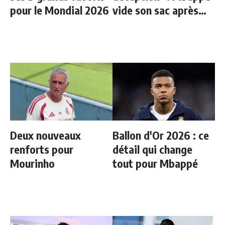
pour le Mondial 2026
vide son sac après
l'élimination des
Bleus
Deux nouveaux
Ballon d'Or 2026 : ce
renforts pour
détail qui change
Mourinho
tout pour Mbappé