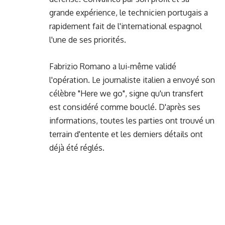
grande expérience, le technicien portugais a
rapidement fait de l'international espagnol
l'une de ses priorités.
Fabrizio Romano a lui-même validé
l'opération. Le journaliste italien a envoyé son
célèbre "Here we go", signe qu'un transfert
est considéré comme bouclé. D'après ses
informations, toutes les parties ont trouvé un
terrain d'entente et les derniers détails ont
déjà été réglés.