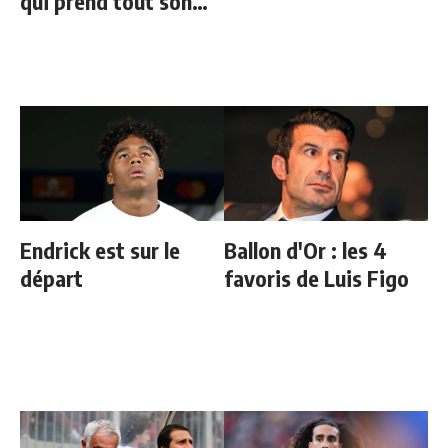
qui prend tout son
sens aujourd’hui
Endrick est sur le
Ballon d'Or : les 4
départ
favoris de Luis Figo