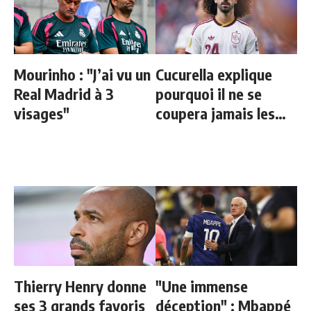
Mourinho : "J’ai vu un
Cucurella explique
Real Madrid à 3
pourquoi il ne se
visages"
coupera jamais les
cheveux
Thierry Henry donne
"Une immense
ses 3 grands favoris
déception" : Mbappé