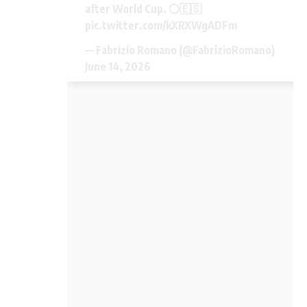
after World Cup. ⚪️🇪🇸
pic.twitter.com/kXRXWgADFm
— Fabrizio Romano (@FabrizioRomano)
June 14, 2026