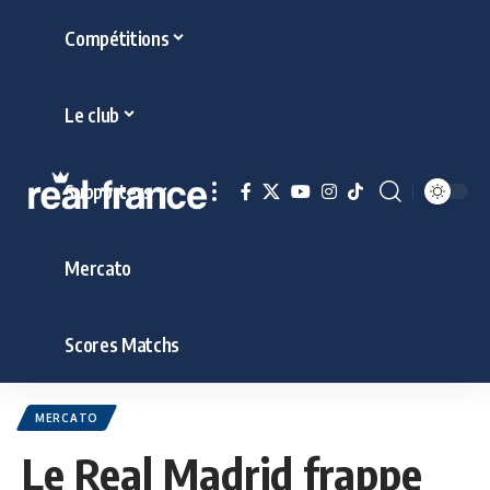
Compétitions
Le club
Supporters
Mercato
Scores Matchs
MERCATO
Le Real Madrid frappe