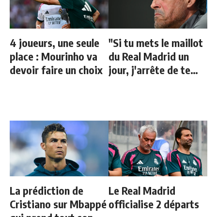
4 joueurs, une seule
"Si tu mets le maillot
place : Mourinho va
du Real Madrid un
devoir faire un choix
jour, j'arrête de te
parler"
La prédiction de
Le Real Madrid
Cristiano sur Mbappé
officialise 2 départs