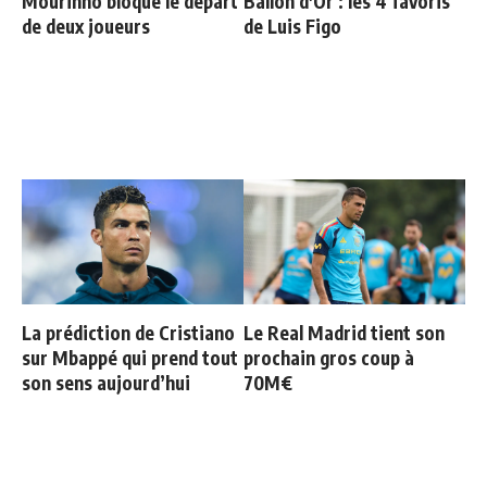
Mourinho bloque le départ
Ballon d'Or : les 4 favoris
de deux joueurs
de Luis Figo
La prédiction de Cristiano
Le Real Madrid tient son
sur Mbappé qui prend tout
prochain gros coup à
son sens aujourd’hui
70M€