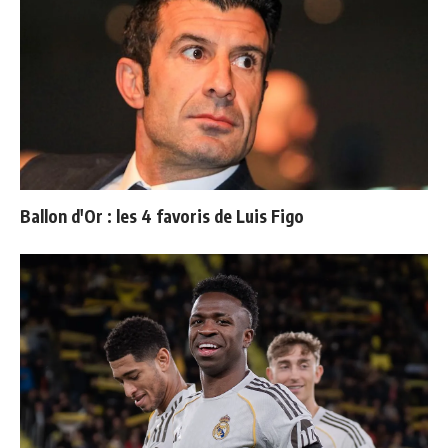
Ballon d'Or : les 4 favoris de Luis Figo