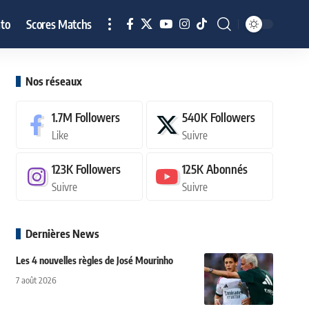
to
Scores Matchs
Nos réseaux
1.7M
Followers
540K
Followers
Like
Suivre
123K
Followers
125K
Abonnés
Suivre
Suivre
Dernières News
Les 4 nouvelles règles de José Mourinho
7 août 2026