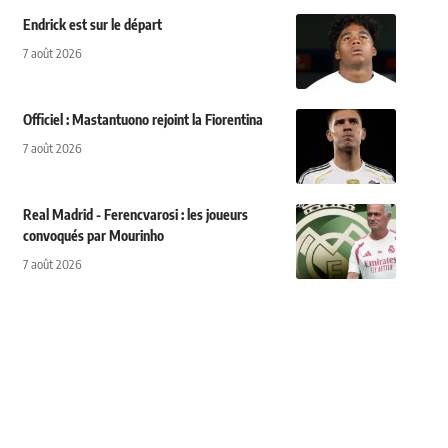
Endrick est sur le départ
7 août 2026
Officiel : Mastantuono rejoint la Fiorentina
7 août 2026
Real Madrid - Ferencvarosi : les joueurs
convoqués par Mourinho
7 août 2026