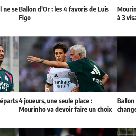
l ne se
Ballon d'Or : les 4 favoris de Luis
Mourin
Figo
à 3 vi
départs
4 joueurs, une seule place :
Ballon 
Mourinho va devoir faire un choix
change