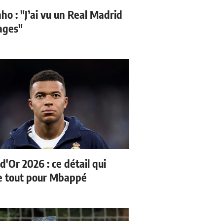
ho : "J’ai vu un Real Madrid
sages"
d'Or 2026 : ce détail qui
 tout pour Mbappé