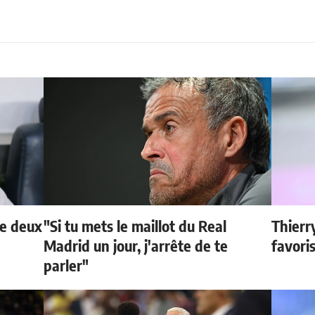
de deux
"Si tu mets le maillot du Real
Thierr
Madrid un jour, j'arrête de te
favori
parler"