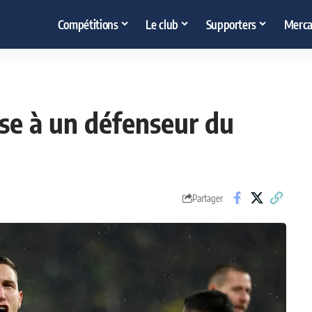
Compétitions
Le club
Supporters
Merca
sse à un défenseur du
Partager