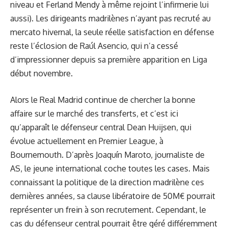
niveau et Ferland Mendy à même rejoint l’infirmerie lui
aussi). Les dirigeants madrilènes n’ayant pas recruté au
mercato hivernal, la seule réelle satisfaction en défense
reste l’éclosion de Raúl Asencio, qui n’a cessé
d’impressionner depuis sa première apparition en Liga
début novembre.
Alors le Real Madrid continue de chercher la bonne
affaire sur le marché des transferts, et c’est ici
qu’apparaît le défenseur central Dean Huijsen, qui
évolue actuellement en Premier League, à
Bournemouth. D’après Joaquín Maroto, journaliste de
AS, le jeune international coche toutes les cases. Mais
connaissant la politique de la direction madrilène ces
dernières années, sa clause libératoire de 50M€ pourrait
représenter un frein à son recrutement. Cependant, le
cas du défenseur central pourrait être géré différemment