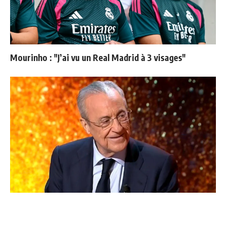
Mourinho : "J’ai vu un Real Madrid à 3 visages"
Le Real Madrid établit un nouveau record à 189
millions d'euros