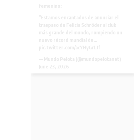
femenino:
"Estamos encantados de anunciar el
traspaso de Felicia Schröder al club
más grande del mundo, rompiendo un
nuevo récord mundial de…
pic.twitter.com/acYHyGrLIf
— Mundo Pelota (@mundopelotanet)
June 23, 2026