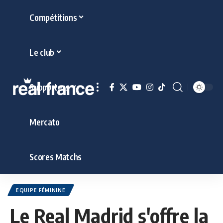
Compétitions
Le club
Supporters
Mercato
Scores Matchs
EQUIPE FÉMININE
Le Real Madrid s'offre la