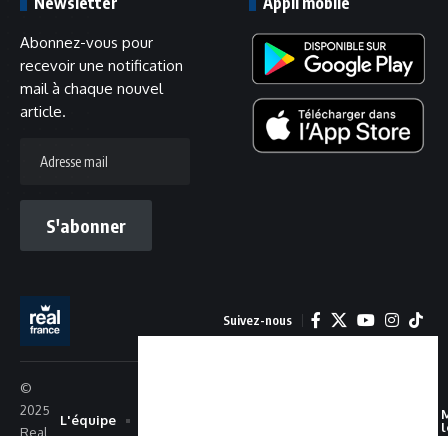
Newsletter
Appli mobile
Abonnez-vous pour
recevoir une notification
mail à chaque nouvel
article.
Adresse
mail
S'abonner
Suivez-nous
©
2025
L'équipe
Recrutement
Confidentialité
Cookies
Real