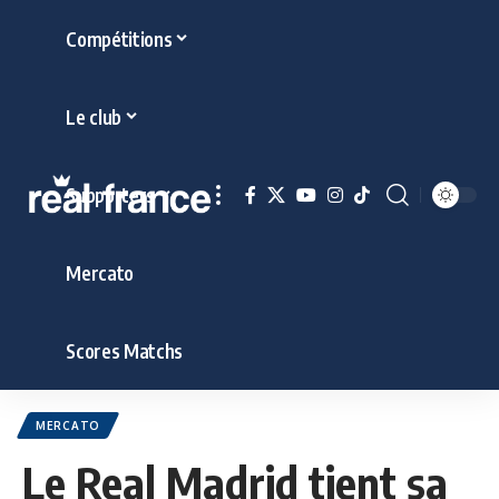
Compétitions
Le club
Supporters
Mercato
Scores Matchs
MERCATO
Le Real Madrid tient sa