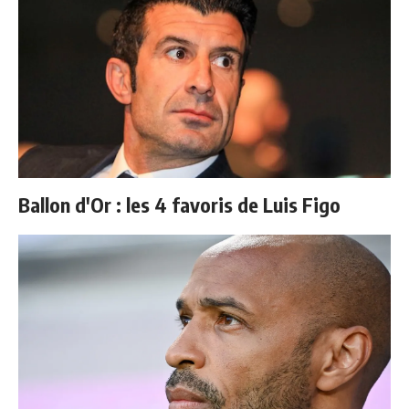
Ballon d'Or : les 4 favoris de Luis Figo