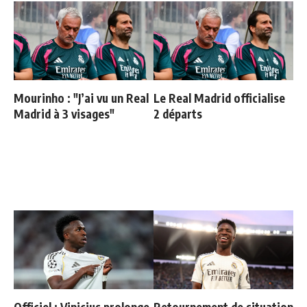
Mourinho : "J’ai vu un Real
Le Real Madrid officialise
Madrid à 3 visages"
2 départs
Officiel : Vinicius prolonge
Retournement de situation