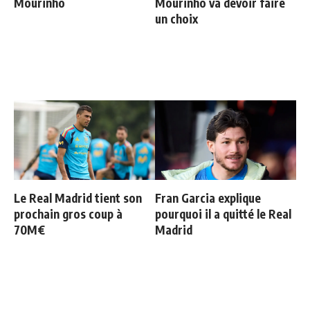
Mourinho
Mourinho va devoir faire
un choix
Le Real Madrid tient son
Fran Garcia explique
prochain gros coup à
pourquoi il a quitté le Real
70M€
Madrid