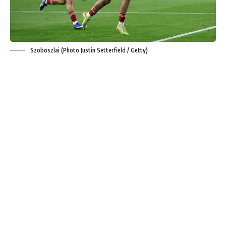
Szoboszlai (Photo Justin Setterfield / Getty)