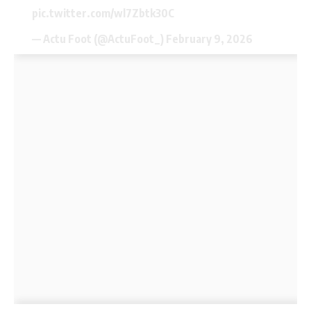
pic.twitter.com/wl7Zbtk30C
— Actu Foot (@ActuFoot_)
February 9, 2026