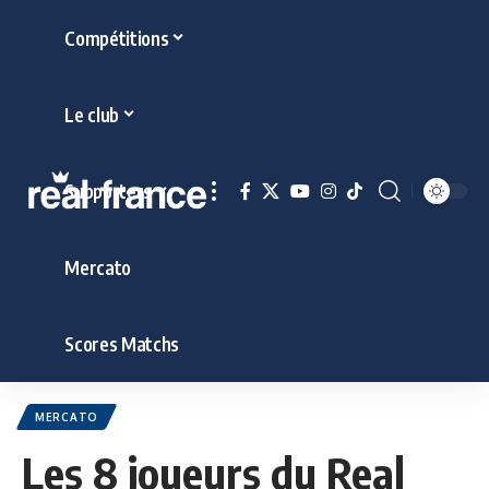
Compétitions
Le club
Supporters
Mercato
Scores Matchs
MERCATO
Les 8 joueurs du Real