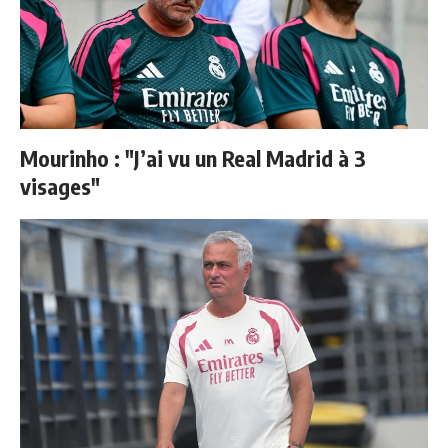
Mourinho : "J’ai vu un Real Madrid à 3
visages"