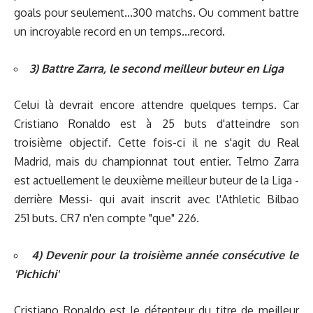
goals pour seulement...300 matchs. Ou comment battre
un incroyable record en un temps...record.
3) Battre Zarra, le second meilleur buteur en Liga
Celui là devrait encore attendre quelques temps. Car
Cristiano Ronaldo est à 25 buts d'atteindre son
troisième objectif. Cette fois-ci il ne s'agit du Real
Madrid, mais du championnat tout entier. Telmo Zarra
est actuellement le deuxième meilleur buteur de la Liga -
derrière Messi- qui avait inscrit avec l'Athletic Bilbao
251 buts. CR7 n'en compte "que" 226.
4) Devenir pour la troisième année consécutive le
'Pichichi'
Cristiano Ronaldo est le détenteur du titre de meilleur