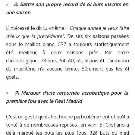
8) Battre son propre record de 61 buts inscrits en
une saison
L’intéressé le dit lui-même :
"Chaque année je veux faire
mieux que la précédente"
. De ses six saisons passées
sous le maillot blanc, CR7 a toujours statistiquement
été meilleur, à deux saisons près. Par ordre
chronologique : 33 buts, 54, 60, 55, 51 puis 61. L'ambition
du madrilène n'a aucune limite. Sûrement pas les 61
goals.
9) Marquer d'une retournée acrobatique pour la
première fois avec le Real Madrid
C'est un geste qu'il affectionne particulièrement et qu'il a
tenté à de nombreuses reprises, en vain. Si Cristiano a
déjà marqué les buts les plus fous, 326 buts du pied