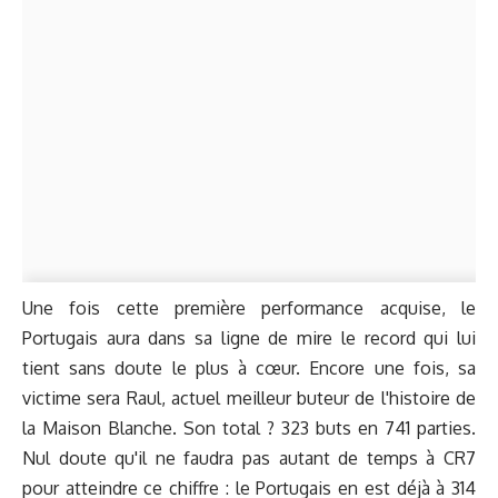
Une fois cette première performance acquise, le
Portugais aura dans sa ligne de mire le record qui lui
tient sans doute le plus à cœur. Encore une fois, sa
victime sera Raul, actuel meilleur buteur de l'histoire de
la Maison Blanche. Son total ? 323 buts en 741 parties.
Nul doute qu'il ne faudra pas autant de temps à CR7
pour atteindre ce chiffre : le Portugais en est déjà à 314