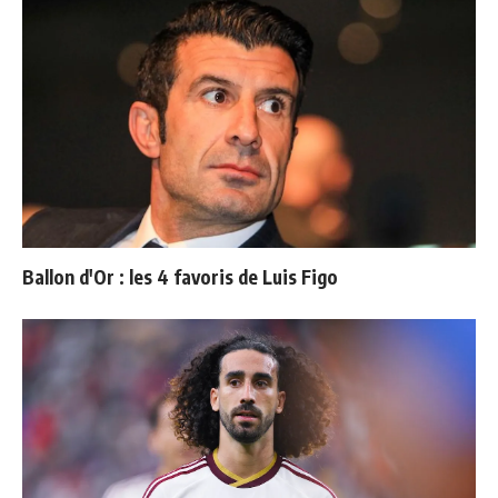
Ballon d'Or : les 4 favoris de Luis Figo