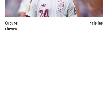
Cucurella explique pourquoi il ne se coupera jamais les
cheveux
Endrick est sur le départ