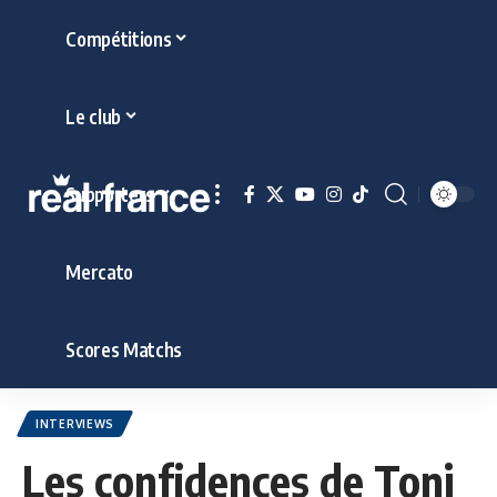
Compétitions
Le club
Supporters
Mercato
Scores Matchs
INTERVIEWS
Les confidences de Toni