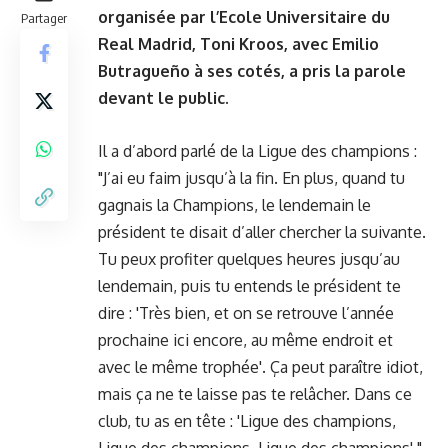
organisée par l’Ecole Universitaire du
Partager
Real Madrid, Toni Kroos, avec Emilio
Butragueño à ses cotés, a pris la parole
devant le public.
Il a d’abord parlé de la Ligue des champions :
"J’ai eu faim jusqu’à la fin. En plus, quand tu
gagnais la Champions, le lendemain le
président te disait d’aller chercher la suivante.
Tu peux profiter quelques heures jusqu’au
lendemain, puis tu entends le président te
dire : 'Très bien, et on se retrouve l’année
prochaine ici encore, au même endroit et
avec le même trophée'. Ça peut paraître idiot,
mais ça ne te laisse pas te relâcher. Dans ce
club, tu as en tête : 'Ligue des champions,
Ligue des champions, Ligue des champions'."