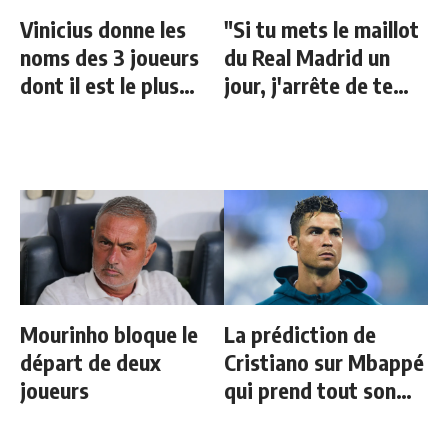
Vinicius donne les
"Si tu mets le maillot
noms des 3 joueurs
du Real Madrid un
dont il est le plus
jour, j'arrête de te
proche au Real
parler"
Mourinho bloque le
La prédiction de
départ de deux
Cristiano sur Mbappé
joueurs
qui prend tout son
sens aujourd’hui