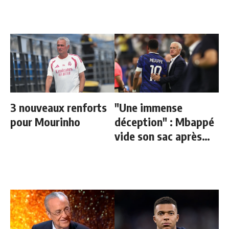
3 nouveaux renforts
"Une immense
pour Mourinho
déception" : Mbappé
vide son sac après
l'élimination des
Bleus