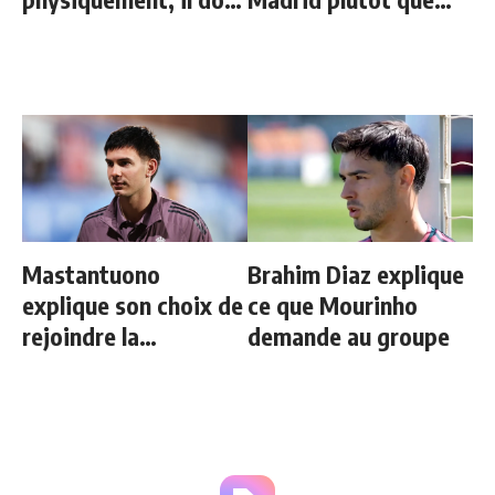
progresser"
Rodri"
Mastantuono
Brahim Diaz explique
explique son choix de
ce que Mourinho
rejoindre la
demande au groupe
Fiorentina