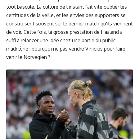
tout bascule. La culture de l'instant fait vite oublier les
certitudes de la veille, et les envies des supporters se
construisent souvent sur le dernier match qu'ils viennent
de voir. Cette fois, la grosse prestation de Haaland a
suffi à relancer une idée chez une partie du public
madrilène : pourquoi ne pas vendre Vinicius pour faire
venir le Norvégien ?