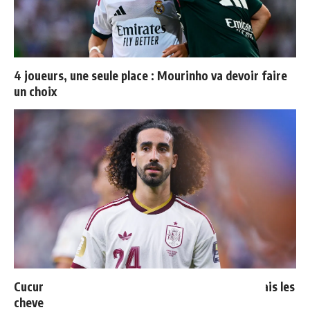
4 joueurs, une seule place : Mourinho va devoir faire
un choix
Cucurella explique pourquoi il ne se coupera jamais les
cheveux