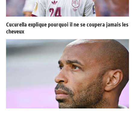
Cucurella explique pourquoi il ne se coupera jamais les
cheveux
Thierry Henry donne ses 3 grands favoris pour le
Mondial 2026