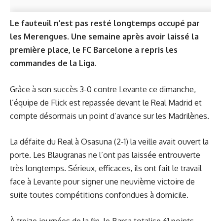
Le fauteuil n’est pas resté longtemps occupé par
les Merengues. Une semaine après avoir laissé la
première place, le FC Barcelone a repris les
commandes de la Liga.
Grâce à son succès 3-0 contre Levante ce dimanche,
l’équipe de Flick est repassée devant le Real Madrid et
compte désormais un point d’avance sur les Madrilènes.
La défaite du Real à Osasuna (2-1) la veille avait ouvert la
porte. Les Blaugranas ne l’ont pas laissée entrouverte
très longtemps. Sérieux, efficaces, ils ont fait le travail
face à Levante pour signer une neuvième victoire de
suite toutes compétitions confondues à domicile.
À treize journées de la fin, le Barça totalise 61 points.