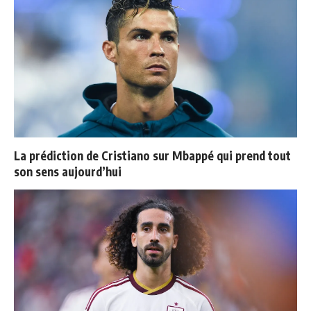
La prédiction de Cristiano sur Mbappé qui prend tout
son sens aujourd’hui