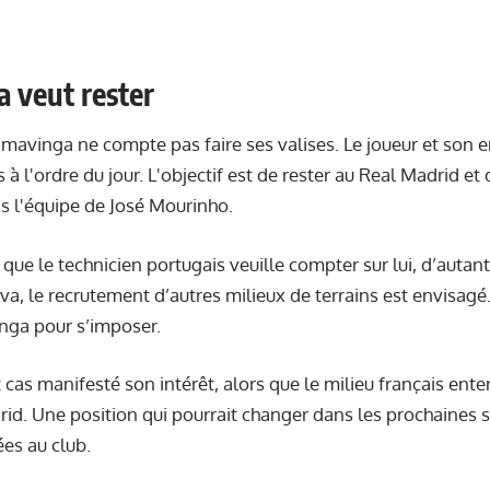
 veut rester
mavinga ne compte pas faire ses valises. Le joueur et son 
 à l'ordre du jour. L'objectif est de rester au Real Madrid et
s l'équipe de José Mourinho.
 que le technicien portugais veuille compter sur lui, d’autant
va, le recrutement d’autres milieux de terrains est envisagé.
nga pour s’imposer.
ut cas manifesté son intérêt, alors que le milieu français ent
id. Une position qui pourrait changer dans les prochaines
ées au club.