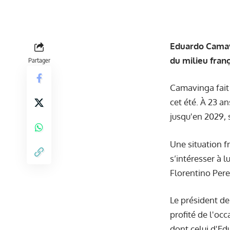
Eduardo Camavi
du milieu fran
Partager
Camavinga fait 
cet été. À 23 a
jusqu'en 2029, 
Une situation f
s’intéresser à 
Florentino Pere
Le président de
profité de l'oc
dont celui d'E