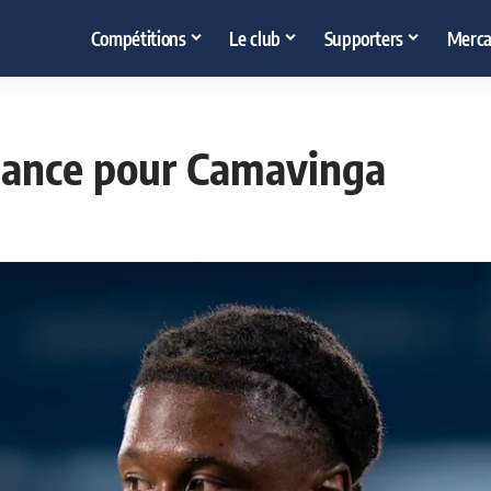
Compétitions
Le club
Supporters
Merca
chance pour Camavinga