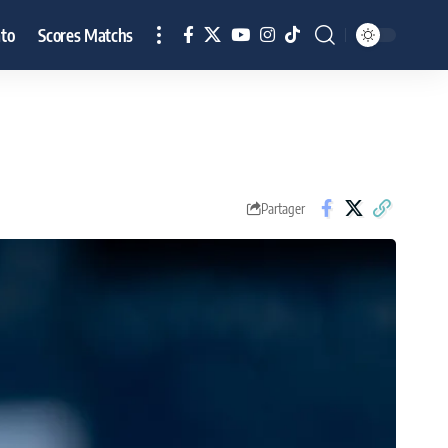
to
Scores Matchs
Partager