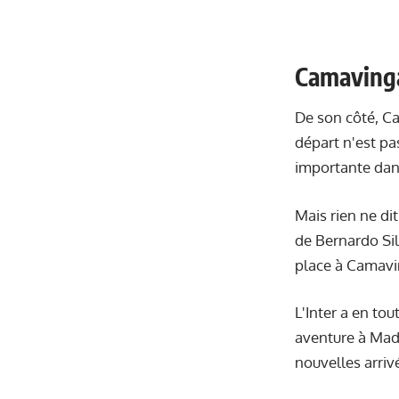
Camavinga
De son côté, Ca
départ n'est pas
importante dan
Mais rien ne dit
de Bernardo Sil
place à Camavi
L'Inter a en to
aventure à Madr
nouvelles arriv