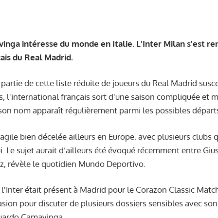
nga intéresse du monde en Italie. L'Inter Milan s'est ren
çais du Real Madrid.
partie de cette liste réduite de joueurs du Real Madrid susce
ns, l'international français sort d'une saison compliquée et 
son nom apparaît régulièrement parmi les possibles départ
ragile bien décelée ailleurs en Europe, avec plusieurs club
lui. Le sujet aurait d’ailleurs été évoqué récemment entre Gi
z, révèle le quotidien Mundo Deportivo.
 l'Inter était présent à Madrid pour le Corazon Classic Matc
casion pour discuter de plusieurs dossiers sensibles avec s
duardo Camavinga.