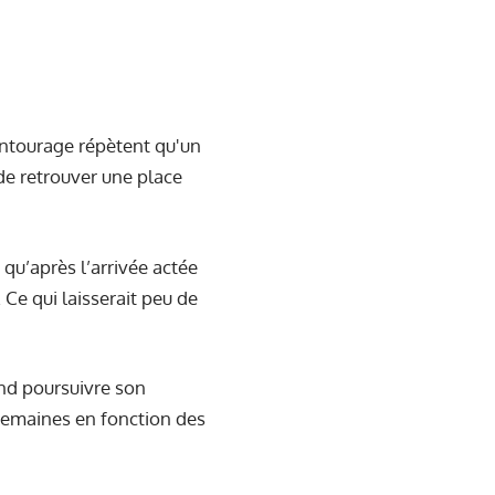
entourage répètent qu'un
 de retrouver une place
 qu’après l’arrivée actée
 Ce qui laisserait peu de
end poursuivre son
 semaines en fonction des