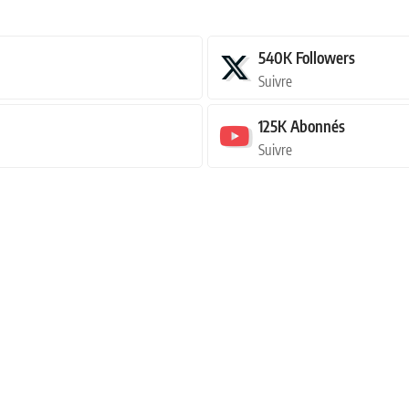
540K
Followers
Suivre
125K
Abonnés
Suivre