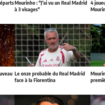
départs
Mourinho : "J’ai vu un Real Madrid
4 joueu
à 3 visages"
Mourin
ouveau
Le onze probable du Real Madrid
Mourin
face à la Fiorentina
premiè