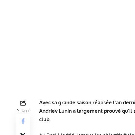
Avec sa grande saison réalisée l’an dern
Andriev Lunin a largement prouvé qu’il a
Partager
club.