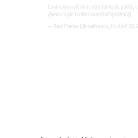
Lunin pourrait donc etre tenté de partir, 
@marca
pic.twitter.com/Kv2iquWm6Q
— Real France (@realfrance_fr)
April 29,