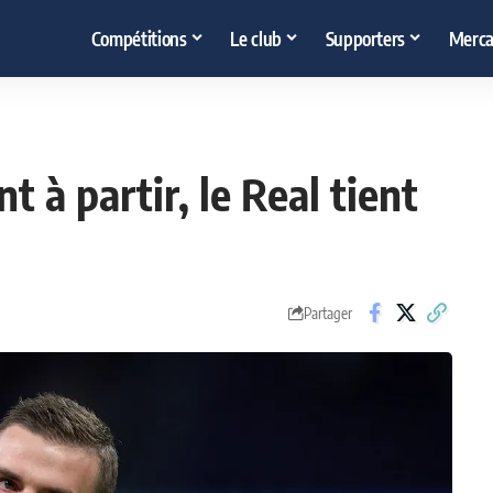
Compétitions
Le club
Supporters
Merca
 à partir, le Real tient
Partager