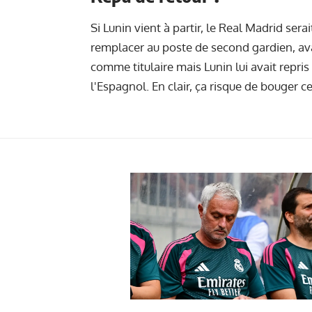
Si Lunin vient à partir, le Real Madrid ser
remplacer au poste de second gardien, av
comme titulaire mais Lunin lui avait repri
l'Espagnol. En clair, ça risque de bouger c