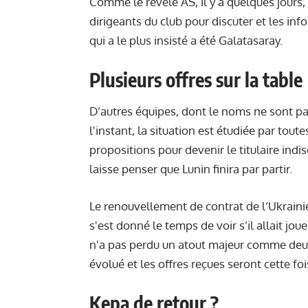
Comme le révèle AS, il y a quelques jours, 
dirigeants du club pour discuter et les inf
qui a le plus insisté a été Galatasaray.
Plusieurs offres sur la table
D’autres équipes, dont le noms ne sont pas
l'instant, la situation est étudiée par toute
propositions pour devenir le titulaire ind
laisse penser que Lunin finira par partir.
Le renouvellement de contrat de l’Ukrainie
s'est donné le temps de voir s’il allait jou
n'a pas perdu un atout majeur comme deuxi
évolué et les offres reçues seront cette f
Kepa de retour ?