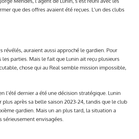
Jorge Mendes, l'agent de Lunin, s'est réuni avec les
ormer que des offres avaient été reçues. L'un des clubs
 révélés, auraient aussi approché le gardien. Pour
s les parties. Mais le fait que Lunin ait reçu plusieurs
iscutable, chose qui au Real semble mission impossible,
n l'été dernier a été une décision stratégique. Lunin
er plus après sa belle saison 2023-24, tandis que le club
ème gardien. Mais un an plus tard, la situation a
ois sérieusement envisagées.