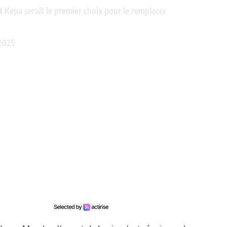
et Kepa serait le premier choix pour le remplacer
 2025