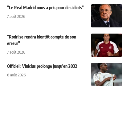
"Le Real Madrid nous a pris pour des idiots"
7 août 2026
"Rodri se rendra bientôt compte de son
erreur"
7 août 2026
Officiel : Vinicius prolonge jusqu'en 2032
6 août 2026