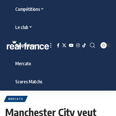
Compétitions
Le club
Supporters
Mercato
Scores Matchs
MERCATO
Manchester City veut