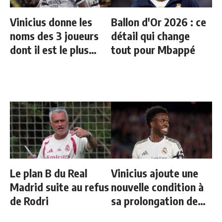
Vinicius donne les
Ballon d'Or 2026 : ce
noms des 3 joueurs
détail qui change
dont il est le plus
tout pour Mbappé
proche au Real
Le plan B du Real
Vinicius ajoute une
Madrid suite au refus
nouvelle condition à
de Rodri
sa prolongation de
contrat