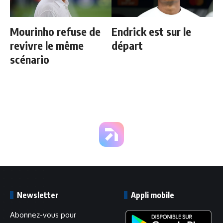
Mourinho refuse de
Endrick est sur le
revivre le même
départ
scénario
Newsletter
Appli mobile
Abonnez-vous pour