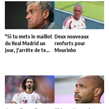
"Si tu mets le maillot
Deux nouveaux
du Real Madrid un
renforts pour
jour, j'arrête de te
Mourinho
parler"