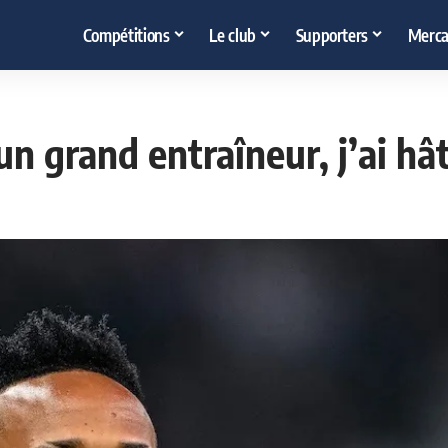
Compétitions
Le club
Supporters
Merca
un grand entraîneur, j’ai hâ