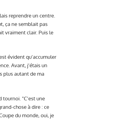
lais reprendre un centre.
t, ça ne semblait pas
it vraiment clair. Puis le
'est évident qu'accumuler
nce. Avant, j'étais un
ds plus autant de ma
 tournoi. "C'est une
grand-chose à dire : ce
a Coupe du monde, oui, je