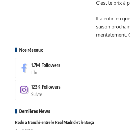
C'est le prix à
Il a enfin eu q
saison prochaine
mentalement. Qu
Nos réseaux
1.7M
Followers
Like
123K
Followers
Suivre
Dernières News
Rodri a tranché entre le Real Madrid et le Barça