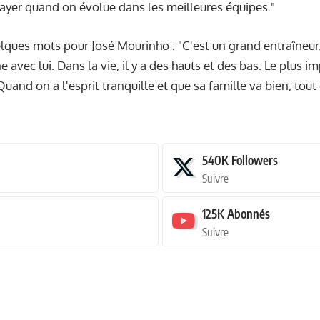
 payer quand on évolue dans les meilleures équipes."
uelques mots pour José Mourinho : "C'est un grand entraîneur.
 avec lui. Dans la vie, il y a des hauts et des bas. Le plus i
and on a l'esprit tranquille et que sa famille va bien, tout
540K
Followers
Suivre
125K
Abonnés
Suivre