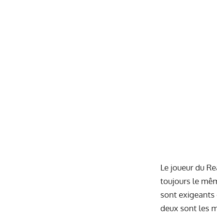
Le joueur du Rea
toujours le mêm
sont exigeants 
deux sont les m