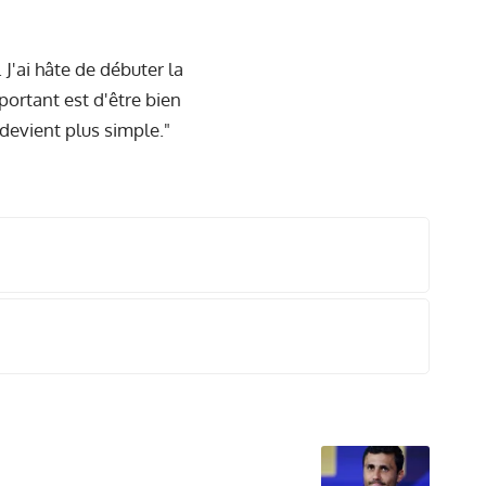
 J'ai hâte de débuter la
mportant est d'être bien
 devient plus simple."