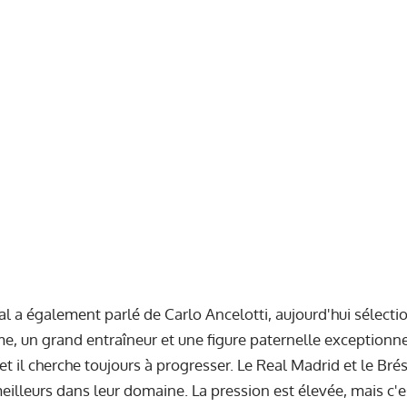
l a également parlé de Carlo Ancelotti, aujourd'hui sélection
e, un grand entraîneur et une figure paternelle exceptionn
et il cherche toujours à progresser. Le Real Madrid et le Bré
eilleurs dans leur domaine. La pression est élevée, mais c'e