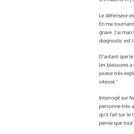
Le défenseur es
En me tournant 
grave. J'ai marc
diagnostic est 
D’autant que le
les blessures a
joueur très exp
vitesse."
Interrogé sur N
personne très a
qu'il fait sur l
pense que tout l