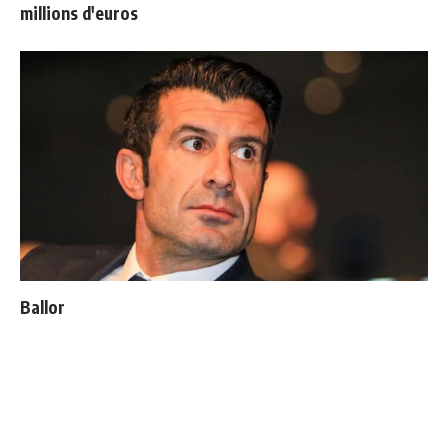
millions d'euros
Ballon d'Or : les 4 favoris de Luis Figo