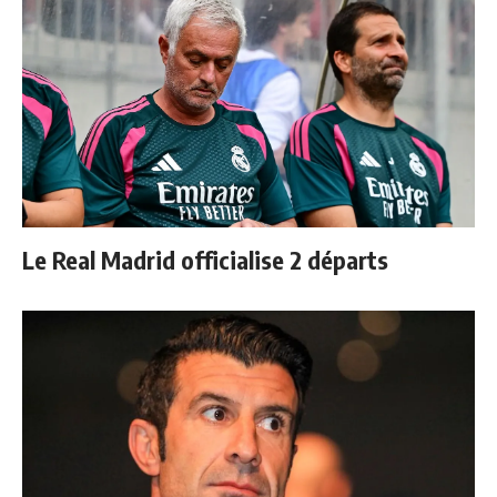
Le Real Madrid officialise 2 départs