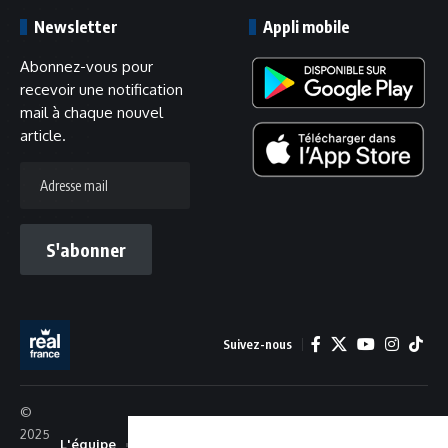
Newsletter
Appli mobile
Abonnez-vous pour
recevoir une notification
mail à chaque nouvel
article.
Adresse
mail
S'abonner
Suivez-nous
©
2025
L'équipe
Recrutement
Confidentialité
Cookies