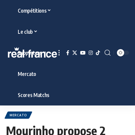
Compétitions
Le club
Supporters
Mercato
Scores Matchs
MERCATO
Mourinho propose 2