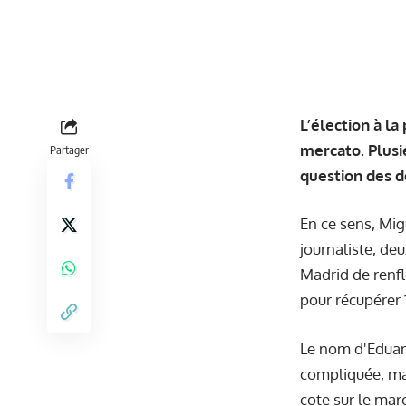
L’élection à l
mercato. Plusi
Partager
question des d
En ce sens, Mig
journaliste, deu
Madrid de renfl
pour récupérer 
Le nom d'Eduard
compliquée, mar
cote sur le mar