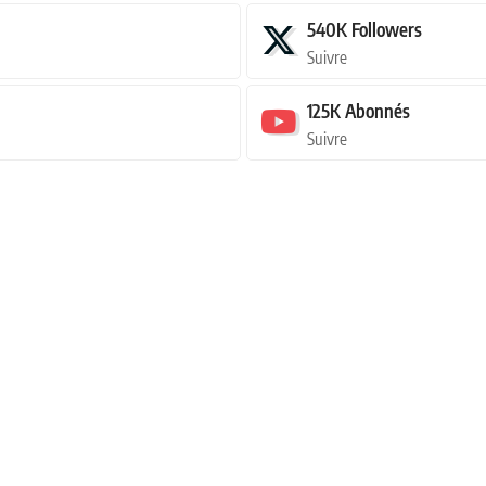
540K
Followers
Suivre
125K
Abonnés
Suivre