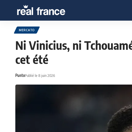
MERCATO
Ni Vinicius, ni Tchouamé
cet été
Punto
Publié le 8 juin 2026