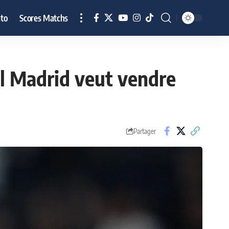
to
Scores Matchs
eal Madrid veut vendre
Partager