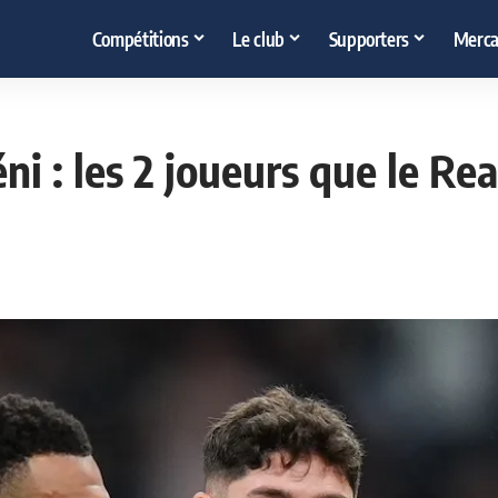
Compétitions
Le club
Supporters
Merca
ni : les 2 joueurs que le R