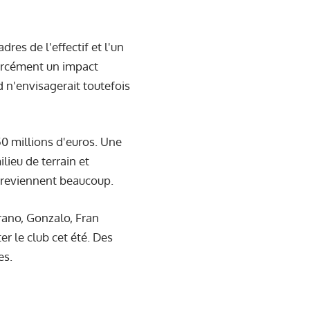
res de l'effectif et l'un
forcément un impact
 n'envisagerait toutefois
50 millions d'euros. Une
lieu de terrain et
, reviennent beaucoup.
rano, Gonzalo, Fran
r le club cet été. Des
es.