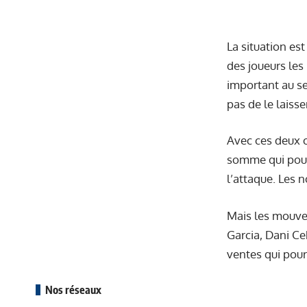
La situation est
des joueurs les
important au se
pas de le laisse
Avec ces deux o
somme qui pourr
l’attaque. Les
Mais les mouvem
Garcia, Dani Ce
ventes qui pour
Nos réseaux