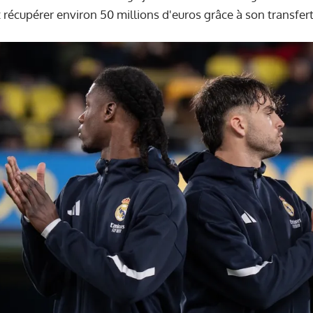
 récupérer environ 50 millions d'euros grâce à son transfert