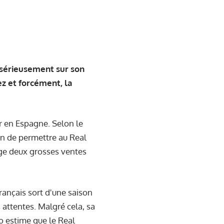
r sérieusement sur son
ez et forcément, la
r en Espagne. Selon le
fin de permettre au Real
age deux grosses ventes
ançais sort d'une saison
attentes. Malgré cela, sa
o estime que le Real