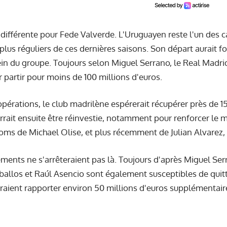
 différente pour Fede Valverde. L'Uruguayen reste l'un des cad
 plus réguliers de ces dernières saisons. Son départ aurait 
in du groupe. Toujours selon Miguel Serrano, le Real Madrid
r partir pour moins de 100 millions d'euros.
pérations, le club madrilène espérerait récupérer près de 1
ait ensuite être réinvestie, notamment pour renforcer le mi
 noms de
Michael Olise
, et plus récemment de Julian Alvarez
ents ne s'arrêteraient pas là. Toujours d'après Miguel Ser
ballos et Raúl Asencio sont également susceptibles de quitte
raient rapporter environ 50 millions d'euros supplémentair