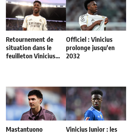
Retournement de
Officiel : Vinicius
situation dans le
prolonge jusqu'en
feuilleton Vinicius
2032
Junior
Mastantuono
Vinicius Junior : les