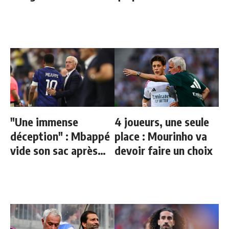
sens aujourd’hui
"Une immense
4 joueurs, une seule
déception" : Mbappé
place : Mourinho va
vide son sac après
devoir faire un choix
l'élimination des
Bleus