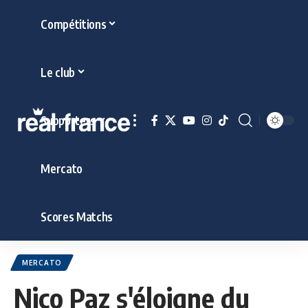
Compétitions
Le club
Supporters
Mercato
Scores Matchs
MERCATO
Nico Paz s'éloigne du