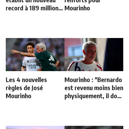
record à 189 millions
Mourinho
d'euros
Les 4 nouvelles
Mourinho : "Bernardo
règles de José
est revenu moins bien
Mourinho
physiquement, il doit
progresser"