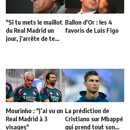
"Si tu mets le maillot
Ballon d'Or : les 4
du Real Madrid un
favoris de Luis Figo
jour, j'arrête de te
parler"
Mourinho : "J’ai vu un
La prédiction de
Real Madrid à 3
Cristiano sur Mbappé
visages"
qui prend tout son