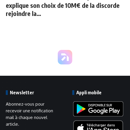
explique son choix de
10M€ de la discorde
rejoindre la
Fiorentina
Newsletter
Appli mobile
Abonnez-vous pour
recevoir une notification
mail à chaque nouvel
article.