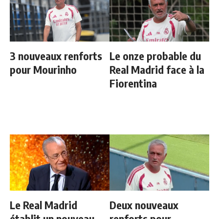
3 nouveaux renforts
Le onze probable du
pour Mourinho
Real Madrid face à la
Fiorentina
Le Real Madrid
Deux nouveaux
établit un nouveau
renforts pour