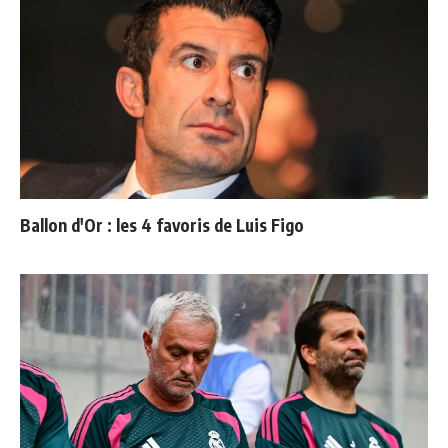
Ballon d'Or : les 4 favoris de Luis Figo