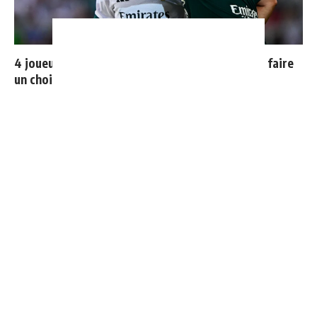
4 joueurs, une seule place : Mourinho va devoir faire
un choix
Vinicius donne les noms des 3 joueurs dont il est le
plus proche au Real