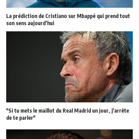
La prédiction de Cristiano sur Mbappé qui prend tout
son sens aujourd’hui
"Si tu mets le maillot du Real Madrid un jour, j'arrête
de te parler"