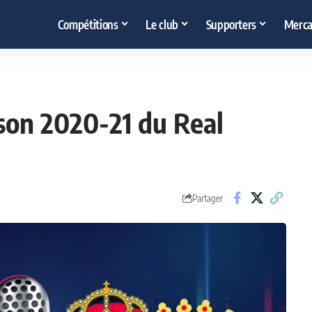
Compétitions
Le club
Supporters
Merca
ison 2020-21 du Real
Partager