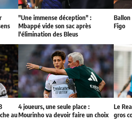
r
"Une immense déception" :
Ballon 
sens
Mbappé vide son sac après
Figo
l'élimination des Bleus
3
4 joueurs, une seule place :
Le Rea
oche au
Mourinho va devoir faire un choix
gros c