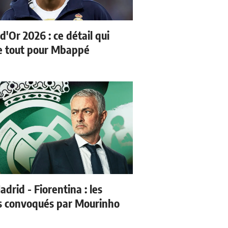
d'Or 2026 : ce détail qui
 tout pour Mbappé
drid - Fiorentina : les
s convoqués par Mourinho