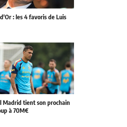
d'Or : les 4 favoris de Luis
l Madrid tient son prochain
oup à 70M€