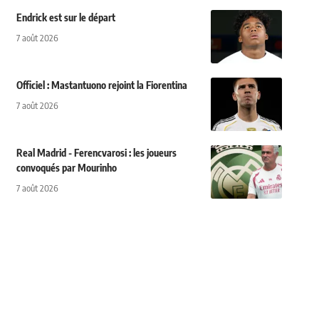
Endrick est sur le départ
7 août 2026
Officiel : Mastantuono rejoint la Fiorentina
7 août 2026
Real Madrid - Ferencvarosi : les joueurs
convoqués par Mourinho
7 août 2026