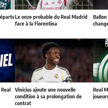
départs
Le onze probable du Real Madrid
Ballon 
face à la Fiorentina
change
u Real
Vinicius ajoute une nouvelle
Real Ma
condition à sa prolongation de
joueur
contrat