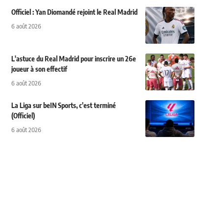
Officiel : Yan Diomandé rejoint le Real Madrid
6 août 2026
L'astuce du Real Madrid pour inscrire un 26e
joueur à son effectif
6 août 2026
La Liga sur beIN Sports, c'est terminé
(Officiel)
6 août 2026