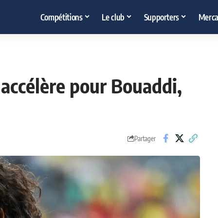
Compétitions
Le club
Supporters
Merca
b accélère pour Bouaddi,
Partager