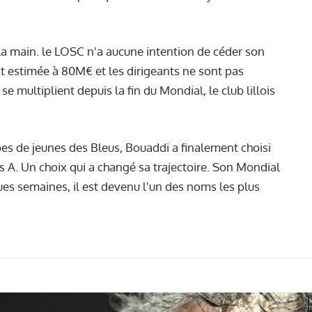
e la main. le LOSC n'a aucune intention de céder son
st estimée à 80M€ et les dirigeants ne sont pas
 se multiplient depuis la fin du Mondial, le club lillois
pes de jeunes des Bleus, Bouaddi a finalement choisi
s A. Un choix qui a changé sa trajectoire. Son Mondial
ues semaines, il est devenu l'un des noms les plus