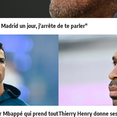
 Madrid un jour, j'arrête de te parler"
ur Mbappé qui prend tout
Thierry Henry donne ses 