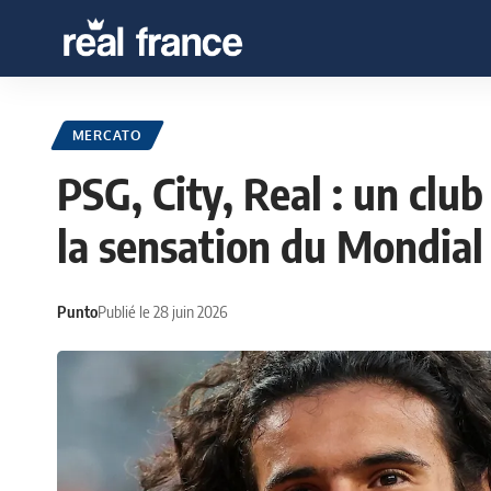
MERCATO
PSG, City, Real : un clu
la sensation du Mondial
Punto
Publié le 28 juin 2026