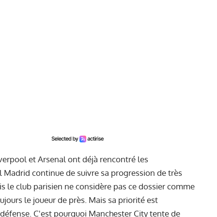
iverpool et Arsenal ont déjà rencontré les
l Madrid continue de suivre sa progression de très
mais le club parisien ne considère pas ce dossier comme
ujours le joueur de près. Mais sa priorité est
a défense. C'est pourquoi Manchester City tente de