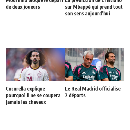
Mourinho bloque le départ
La prédiction de Cristiano
de deux joueurs
sur Mbappé qui prend tout
son sens aujourd’hui
Cucurella explique
Le Real Madrid officialise
pourquoi il ne se coupera
2 départs
jamais les cheveux