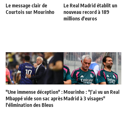
Le message clair de
Le Real Madrid établit un
Courtois sur Mourinho
nouveau record à 189
millions d'euros
"Une immense déception" :
Mourinho : "J’ai vu un Real
Mbappé vide son sac après
Madrid à 3 visages"
l'élimination des Bleus