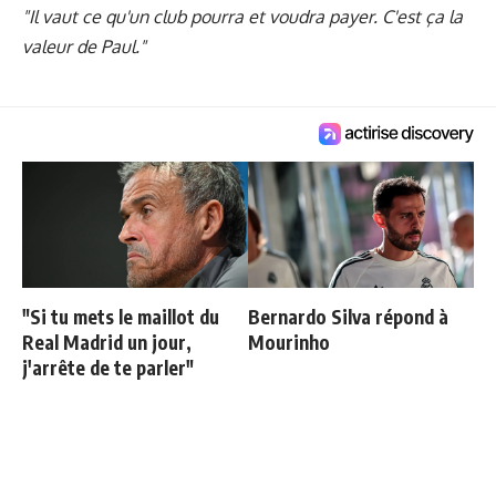
"Il vaut ce qu'un club pourra et voudra payer. C'est ça la
valeur de Paul."
"Si tu mets le maillot du
Bernardo Silva répond à
Real Madrid un jour,
Mourinho
j'arrête de te parler"