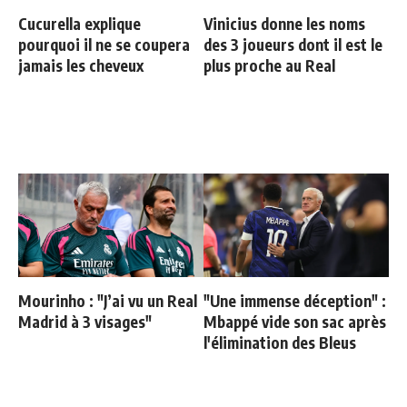
Cucurella explique
Vinicius donne les noms
pourquoi il ne se coupera
des 3 joueurs dont il est le
jamais les cheveux
plus proche au Real
Mourinho : "J’ai vu un Real
"Une immense déception" :
Madrid à 3 visages"
Mbappé vide son sac après
l'élimination des Bleus