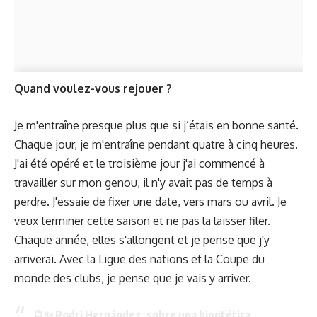
Quand voulez-vous rejouer ?
Je m'entraîne presque plus que si j’étais en bonne santé.
Chaque jour, je m'entraîne pendant quatre à cinq heures.
J'ai été opéré et le troisième jour j'ai commencé à
travailler sur mon genou, il n'y avait pas de temps à
perdre. J'essaie de fixer une date, vers mars ou avril. Je
veux terminer cette saison et ne pas la laisser filer.
Chaque année, elles s'allongent et je pense que j'y
arriverai. Avec la Ligue des nations et la Coupe du
monde des clubs, je pense que je vais y arriver.
🔮✨ Rodri Hernández, sobre una hipotética