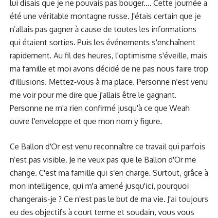
lui disais que je ne pouvais pas bouger.... Cette journée a
été une véritable montagne russe. J'étais certain que je
n'allais pas gagner à cause de toutes les informations
qui étaient sorties. Puis les événements s'enchaînent
rapidement. Au fil des heures, l'optimisme s'éveille, mais
ma famille et moi avons décidé de ne pas nous faire trop
d'illusions. Mettez-vous à ma place. Personne n'est venu
me voir pour me dire que j'allais être le gagnant.
Personne ne m'a rien confirmé jusqu'à ce que Weah
ouvre l'enveloppe et que mon nom y figure.
Ce Ballon d'Or est venu reconnaître ce travail qui parfois
n'est pas visible. Je ne veux pas que le Ballon d'Or me
change. C'est ma famille qui s'en charge. Surtout, grâce à
mon intelligence, qui m'a amené jusqu'ici, pourquoi
changerais-je ? Ce n'est pas le but de ma vie. J'ai toujours
eu des objectifs à court terme et soudain, vous vous