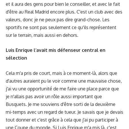
et il aura des gens pour bien le conseiller, et avec le fait
d'être au Real Madrid encore plus. C'est un club avec des
valeurs, donc je ne peux pas dire grand-chose. Les
sportifs ne sont pas seulement ce qu'ils représentent
sur le terrain, mais aussi en dehors.
Luis Enrique l’avait mis défenseur central en
sélection
Cela m'a pris de court, mais à ce moment-là, alors que
d'autres auraient pu le voir comme une mauvaise chose,
j'ai vu une opportunité de me faire une place parce que
je n'allais pas avoir un rôle aussi important que
Busquets. Je me souviens d'être sorti de la deuxième
mi-temps avec un regard de tueur. Je savais que je devais
tout donner et c'est grâce à cela que j'ai pu participer à
une Coupe du monde. Si Luis Enrique m'a mis là, c'est