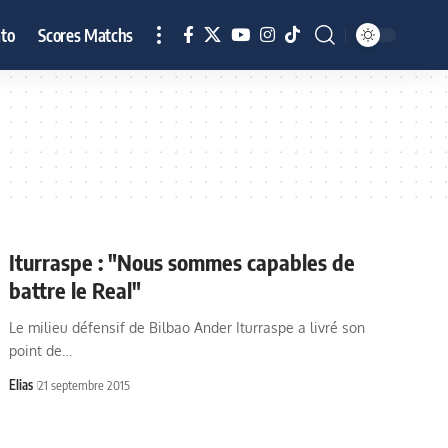
to
Scores Matchs
Iturraspe : "Nous sommes capables de
battre le Real"
Le milieu défensif de Bilbao Ander Iturraspe a livré son
point de…
Elias
21 septembre 2015