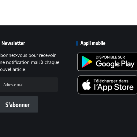
Newsletter
Appli mobile
bonnez-vous pour recevoir
ne notification mail à chaque
ouvel article.
dresse
ail
S'abonner