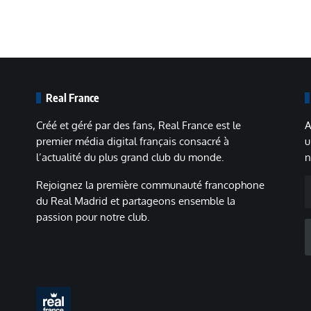
Real France
Créé et géré par des fans, Real France est le
A
premier média digital français consacré à
u
l’actualité du plus grand club du monde.
n
A
Rejoignez la première communauté francophone
m
du Real Madrid et partageons ensemble la
passion pour notre club.