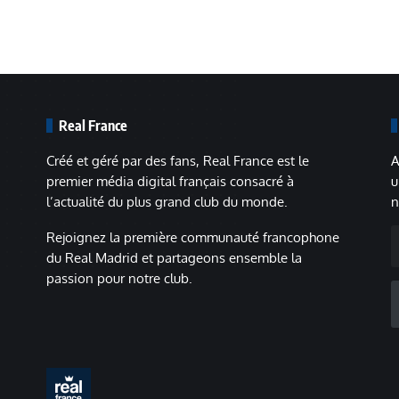
Real France
Créé et géré par des fans, Real France est le
A
premier média digital français consacré à
u
l’actualité du plus grand club du monde.
n
A
Rejoignez la première communauté francophone
m
du Real Madrid et partageons ensemble la
passion pour notre club.