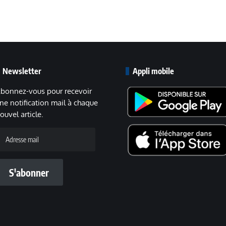
Newsletter
Appli mobile
bonnez-vous pour recevoir
ne notification mail à chaque
ouvel article.
dresse
ail
S'abonner