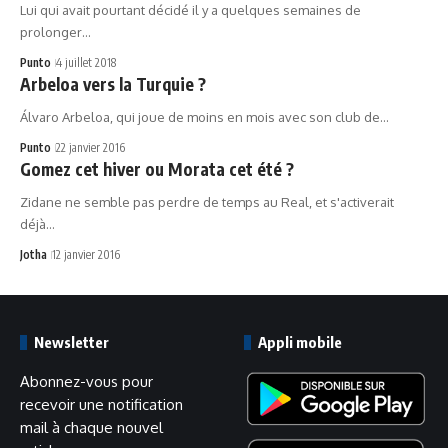
Lui qui avait pourtant décidé il y a quelques semaines de
prolonger…
Punto
4 juillet 2018
Arbeloa vers la Turquie ?
Álvaro Arbeloa, qui joue de moins en mois avec son club de…
Punto
22 janvier 2016
Gomez cet hiver ou Morata cet été ?
Zidane ne semble pas perdre de temps au Real, et s'activerait
déjà…
Jotha
12 janvier 2016
Newsletter
Appli mobile
Abonnez-vous pour
recevoir une notification
mail à chaque nouvel