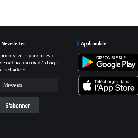
Newsletter
Appli mobile
bonnez-vous pour recevoir
ne notification mail à chaque
ouvel article.
dresse
ail
S'abonner