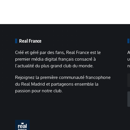
Real France
Créé et géré par des fans, Real France est le
A
premier média digital français consacré à
u
l’actualité du plus grand club du monde.
n
A
Rejoignez la première communauté francophone
m
du Real Madrid et partageons ensemble la
passion pour notre club.