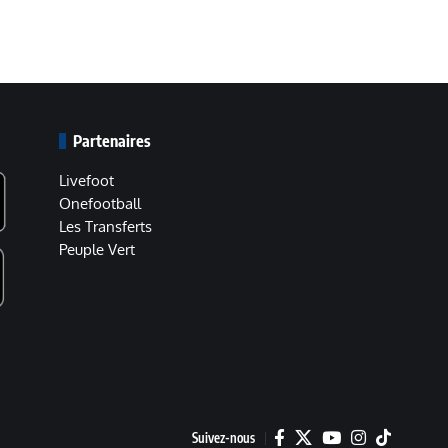
Partenaires
Livefoot
Onefootball
Les Transferts
Peuple Vert
Suivez-nous