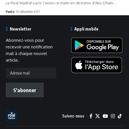
Le Real Madrid a pris l'avion ce matin en direction d'Abu Dhabi…
Punto
10 décembre 2017
Newsletter
Appli mobile
Abonnez-vous pour
recevoir une notification
mail à chaque nouvel
article.
Adresse
mail
S'abonner
Suivez-nous