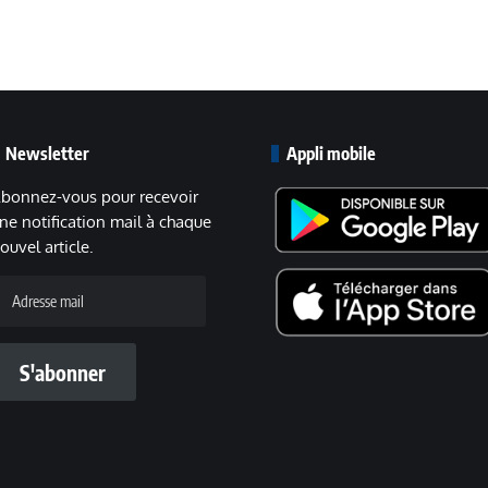
Newsletter
Appli mobile
bonnez-vous pour recevoir
ne notification mail à chaque
ouvel article.
dresse
ail
S'abonner