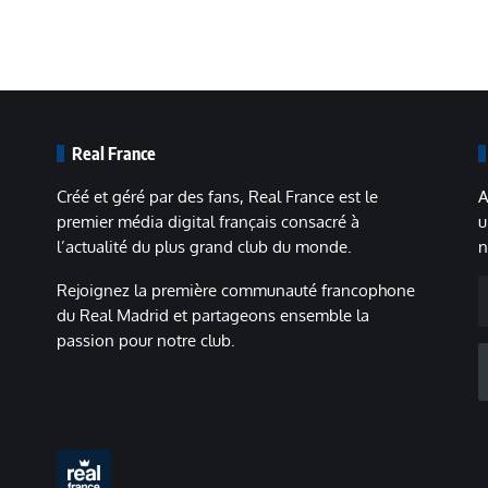
Real France
Créé et géré par des fans, Real France est le
A
premier média digital français consacré à
u
l’actualité du plus grand club du monde.
n
A
Rejoignez la première communauté francophone
m
du Real Madrid et partageons ensemble la
passion pour notre club.