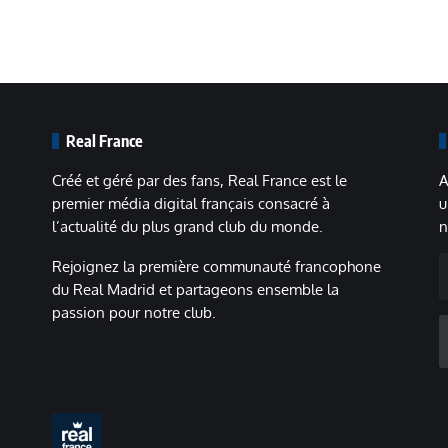
Real France
Créé et géré par des fans, Real France est le
A
premier média digital français consacré à
u
l’actualité du plus grand club du monde.
n
A
Rejoignez la première communauté francophone
m
du Real Madrid et partageons ensemble la
passion pour notre club.