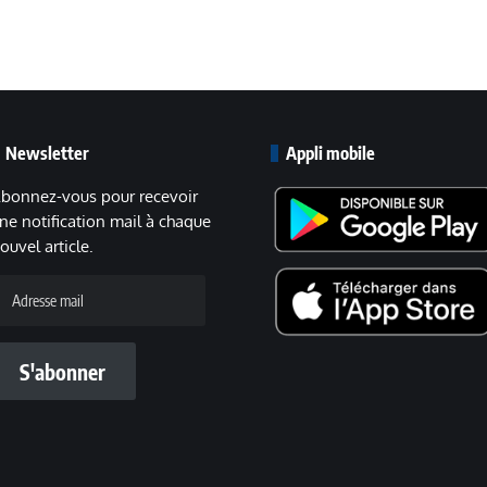
Newsletter
Appli mobile
bonnez-vous pour recevoir
ne notification mail à chaque
ouvel article.
dresse
ail
S'abonner