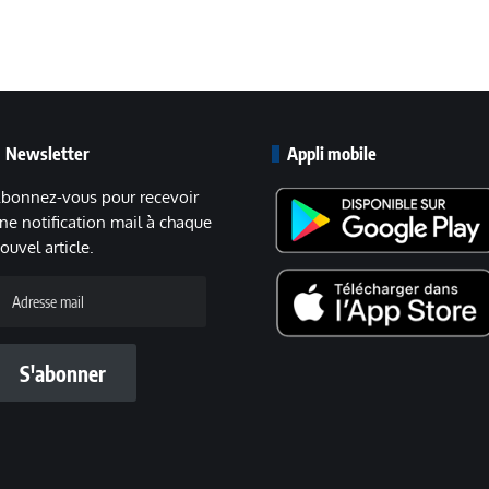
Newsletter
Appli mobile
bonnez-vous pour recevoir
ne notification mail à chaque
ouvel article.
dresse
ail
S'abonner