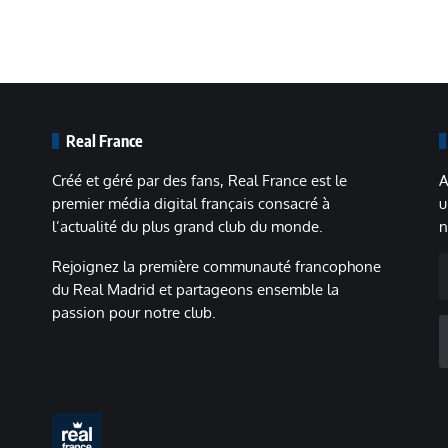
Real France
Créé et géré par des fans, Real France est le
A
premier média digital français consacré à
u
l’actualité du plus grand club du monde.
n
A
Rejoignez la première communauté francophone
m
du Real Madrid et partageons ensemble la
passion pour notre club.