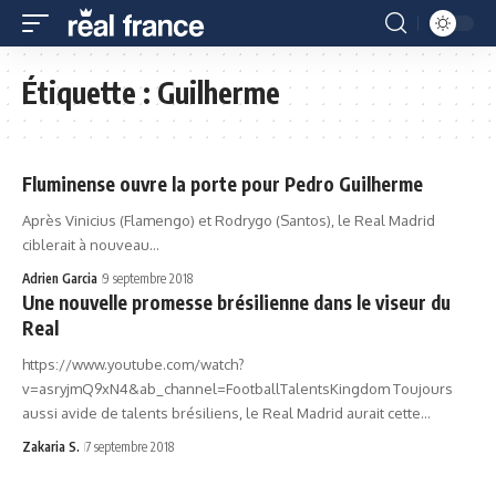
Étiquette :
Guilherme
Fluminense ouvre la porte pour Pedro Guilherme
Après Vinicius (Flamengo) et Rodrygo (Santos), le Real Madrid
ciblerait à nouveau…
Adrien Garcia
9 septembre 2018
Une nouvelle promesse brésilienne dans le viseur du
Real
https://www.youtube.com/watch?
v=asryjmQ9xN4&ab_channel=FootballTalentsKingdom Toujours
aussi avide de talents brésiliens, le Real Madrid aurait cette…
Zakaria S.
7 septembre 2018