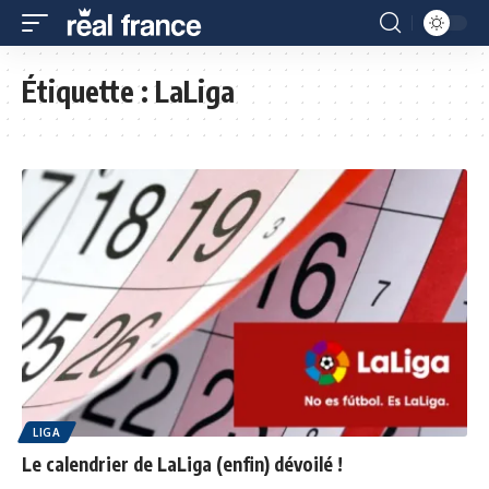
Étiquette :
LaLiga
LIGA
Le calendrier de LaLiga (enfin) dévoilé !