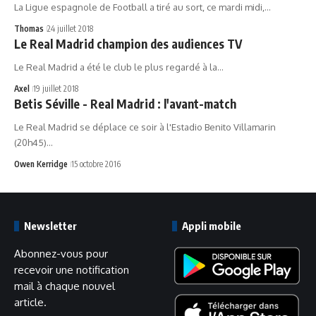
La Ligue espagnole de Football a tiré au sort, ce mardi midi,…
Thomas
24 juillet 2018
Le Real Madrid champion des audiences TV
Le Real Madrid a été le club le plus regardé à la…
Axel
19 juillet 2018
Betis Séville - Real Madrid : l'avant-match
Le Real Madrid se déplace ce soir à l'Estadio Benito Villamarin
(20h45)…
Owen Kerridge
15 octobre 2016
Newsletter
Appli mobile
Abonnez-vous pour
recevoir une notification
mail à chaque nouvel
article.