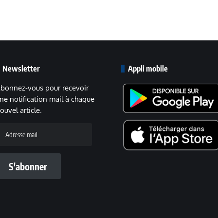
Newsletter
Appli mobile
bonnez-vous pour recevoir
ne notification mail à chaque
ouvel article.
dresse
ail
S'abonner