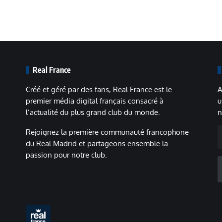
Real France
Créé et géré par des fans, Real France est le
A
premier média digital français consacré à
u
l’actualité du plus grand club du monde.
n
A
Rejoignez la première communauté francophone
m
du Real Madrid et partageons ensemble la
passion pour notre club.