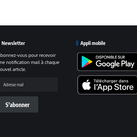
Newsletter
Appli mobile
bonnez-vous pour recevoir
ne notification mail à chaque
ouvel article.
dresse
ail
S'abonner