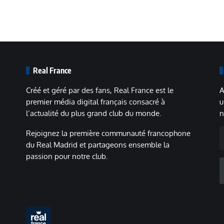
Real France
Créé et géré par des fans, Real France est le
A
premier média digital français consacré à
u
l’actualité du plus grand club du monde.
n
A
Rejoignez la première communauté francophone
m
du Real Madrid et partageons ensemble la
passion pour notre club.