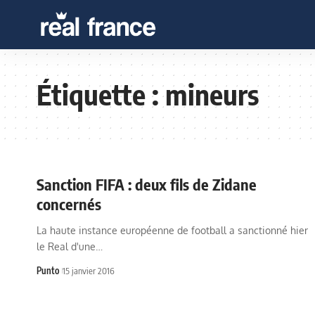
Étiquette :
mineurs
Sanction FIFA : deux fils de Zidane
concernés
La haute instance européenne de football a sanctionné hier
le Real d'une…
Punto
15 janvier 2016