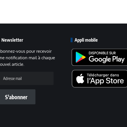
Newsletter
Appli mobile
bonnez-vous pour recevoir
ne notification mail à chaque
ouvel article.
dresse
ail
S'abonner