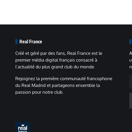
Real France
Créé et géré par des fans, Real France est le
A
premier média digital français consacré à
u
l’actualité du plus grand club du monde.
n
A
Rejoignez la première communauté francophone
m
du Real Madrid et partageons ensemble la
passion pour notre club.