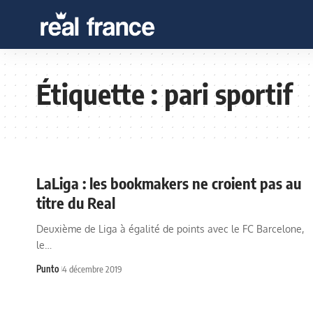
Étiquette :
pari sportif
LaLiga : les bookmakers ne croient pas au
titre du Real
Deuxième de Liga à égalité de points avec le FC Barcelone,
le…
Punto
4 décembre 2019