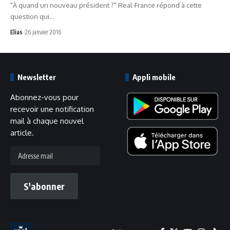
"À quand un nouveau président ?" Real-France répond à cette
question qui…
Elias
26 janvier 2016
Newsletter
Appli mobile
Abonnez-vous pour
recevoir une notification
mail à chaque nouvel
article.
Adresse
mail
S'abonner