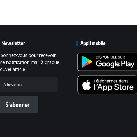
Newsletter
Appli mobile
bonnez-vous pour recevoir
ne notification mail à chaque
ouvel article.
dresse
ail
S'abonner