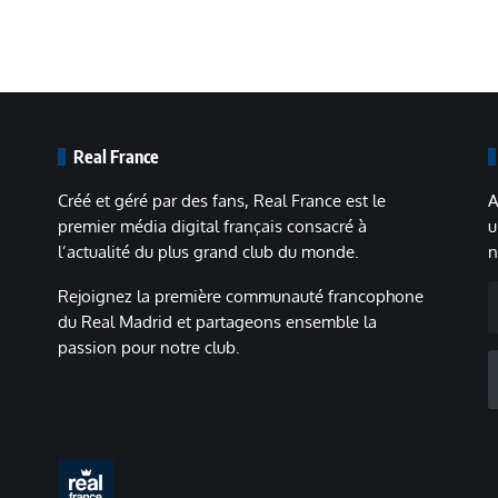
Real France
Créé et géré par des fans, Real France est le
A
premier média digital français consacré à
u
l’actualité du plus grand club du monde.
n
A
Rejoignez la première communauté francophone
m
du Real Madrid et partageons ensemble la
passion pour notre club.