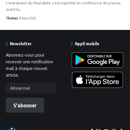
L'entraîneur du Real Betis s'est exprimé en conférence de presse
avant la…
Thomas
8 mars 2020
Newsletter
Appli mobile
Abonnez-vous pour
recevoir une notification
mail à chaque nouvel
article.
Adresse
mail
S'abonner