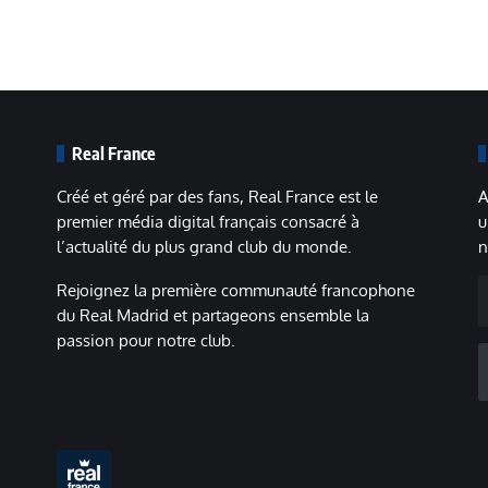
Real France
Créé et géré par des fans, Real France est le
A
premier média digital français consacré à
u
l’actualité du plus grand club du monde.
n
A
Rejoignez la première communauté francophone
m
du Real Madrid et partageons ensemble la
passion pour notre club.