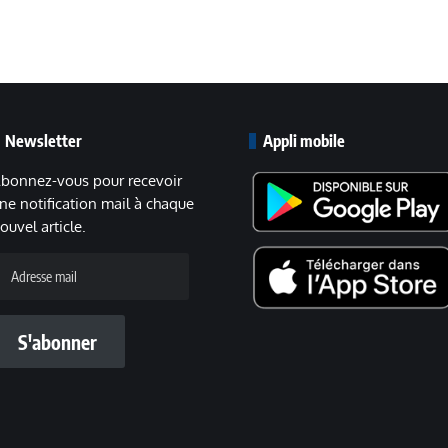
Newsletter
Appli mobile
bonnez-vous pour recevoir
ne notification mail à chaque
ouvel article.
dresse
ail
S'abonner