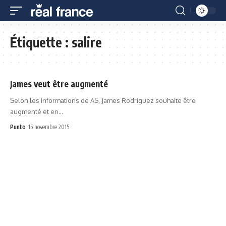
Étiquette :
salire
James veut être augmenté
Selon les informations de AS, James Rodriguez souhaite être
augmenté et en…
Punto
15 novembre 2015