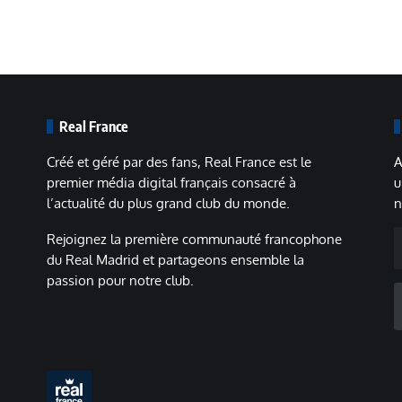
Real France
Créé et géré par des fans, Real France est le
A
premier média digital français consacré à
u
l’actualité du plus grand club du monde.
n
A
Rejoignez la première communauté francophone
m
du Real Madrid et partageons ensemble la
passion pour notre club.