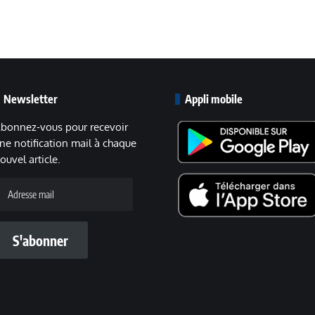
Newsletter
Appli mobile
bonnez-vous pour recevoir
ne notification mail à chaque
ouvel article.
dresse
ail
S'abonner