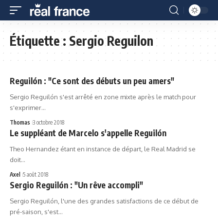
Étiquette :
Sergio Reguilon
Reguilón : "Ce sont des débuts un peu amers"
Sergio Reguilón s'est arrêté en zone mixte après le match pour
s'exprimer…
Thomas
3 octobre 2018
Le suppléant de Marcelo s'appelle Reguilón
Theo Hernandez étant en instance de départ, le Real Madrid se
doit…
Axel
5 août 2018
Sergio Reguilón : "Un rêve accompli"
Sergio Reguilón, l'une des grandes satisfactions de ce début de
pré-saison, s'est…