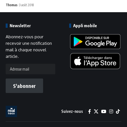
Thomas
3 août 2018
Newsletter
Appli mobile
Abonnez-vous pour
recevoir une notification
mail à chaque nouvel
article.
Adresse
mail
S'abonner
Suivez-nous