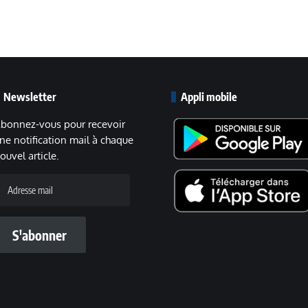
Newsletter
Appli mobile
bonnez-vous pour recevoir
ne notification mail à chaque
ouvel article.
dresse
ail
S'abonner