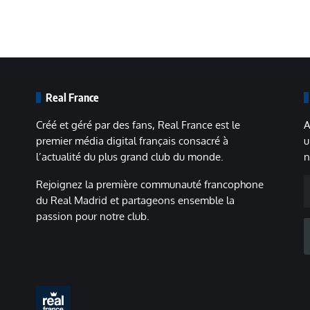
Real France
Créé et géré par des fans, Real France est le
A
premier média digital français consacré à
u
l’actualité du plus grand club du monde.
n
A
Rejoignez la première communauté francophone
m
du Real Madrid et partageons ensemble la
passion pour notre club.