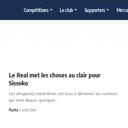
Compétitions
Le club
Supporters
Merca
Le Real met les choses au clair pour
Sissoko
Les dirigeants madrilènes ont tenu à démentir les rumeurs
qui lient depuis quelques…
Punto
2 août 2016