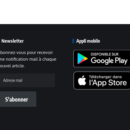
Newsletter
Appli mobile
bonnez-vous pour recevoir
ne notification mail à chaque
ouvel article.
dresse
ail
S'abonner