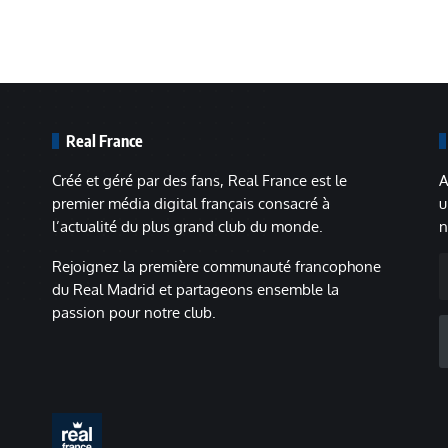
Real France
Créé et géré par des fans, Real France est le
A
premier média digital français consacré à
u
l’actualité du plus grand club du monde.
n
A
Rejoignez la première communauté francophone
m
du Real Madrid et partageons ensemble la
passion pour notre club.