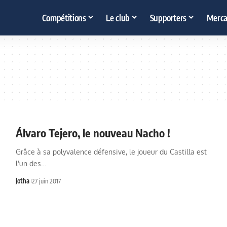
Compétitions
Le club
Supporters
Merca
Álvaro Tejero, le nouveau Nacho !
Grâce à sa polyvalence défensive, le joueur du Castilla est
l'un des…
Jotha
27 juin 2017