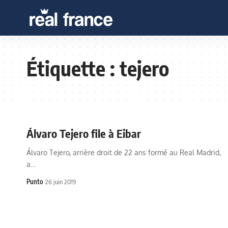
Étiquette :
tejero
Álvaro Tejero file à Eibar
Álvaro Tejero, arrière droit de 22 ans formé au Real Madrid,
a…
Punto
26 juin 2019