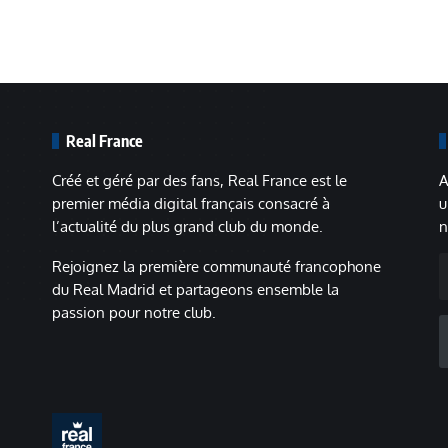
Real France
Créé et géré par des fans, Real France est le
A
premier média digital français consacré à
u
l’actualité du plus grand club du monde.
n
A
Rejoignez la première communauté francophone
m
du Real Madrid et partageons ensemble la
passion pour notre club.