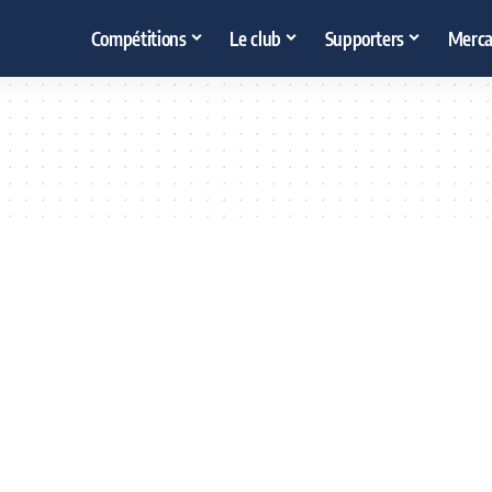
Compétitions
Le club
Supporters
Merca