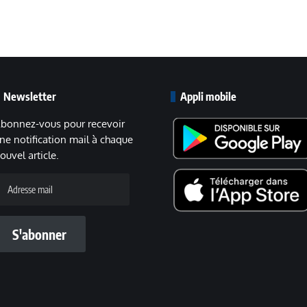
Newsletter
Appli mobile
bonnez-vous pour recevoir
ne notification mail à chaque
ouvel article.
dresse
ail
S'abonner